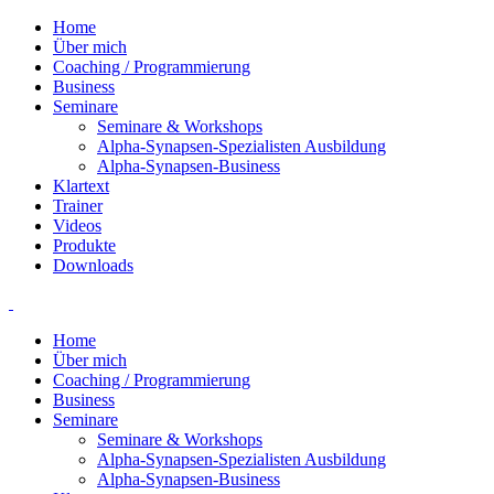
Home
Über mich
Coaching / Programmierung
Business
Seminare
Seminare & Workshops
Alpha-Synapsen-Spezialisten Ausbildung
Alpha-Synapsen-Business
Klartext
Trainer
Videos
Produkte
Downloads
Home
Über mich
Coaching / Programmierung
Business
Seminare
Seminare & Workshops
Alpha-Synapsen-Spezialisten Ausbildung
Alpha-Synapsen-Business