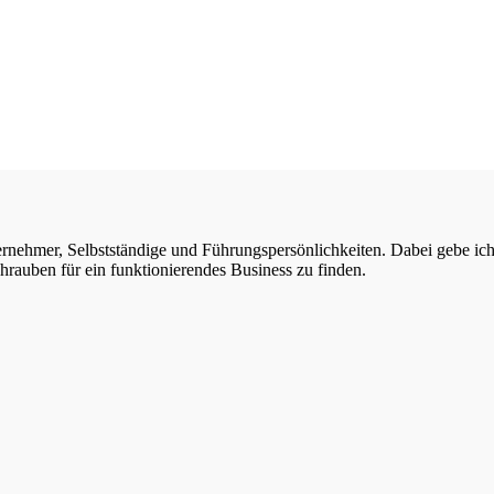
rnehmer, Selbstständige und Führungspersönlichkeiten. Dabei gebe ic
schrauben für ein funktionierendes Business zu finden.