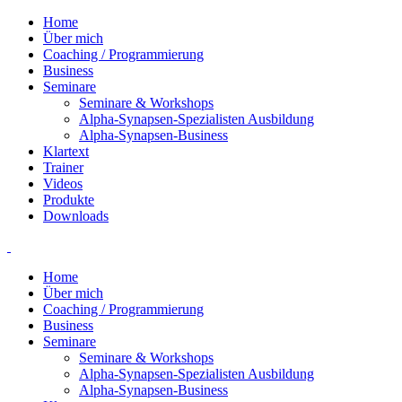
Home
Über mich
Coaching / Programmierung
Business
Seminare
Seminare & Workshops
Alpha-Synapsen-Spezialisten Ausbildung
Alpha-Synapsen-Business
Klartext
Trainer
Videos
Produkte
Downloads
Home
Über mich
Coaching / Programmierung
Business
Seminare
Seminare & Workshops
Alpha-Synapsen-Spezialisten Ausbildung
Alpha-Synapsen-Business