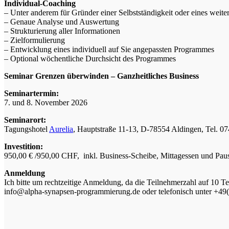
Individual-Coaching
– Unter anderem für Gründer einer Selbstständigkeit oder eines wei
– Genaue Analyse und Auswertung
– Strukturierung aller Informationen
– Zielformulierung
– Entwicklung eines individuell auf Sie angepassten Programmes
– Optional wöchentliche Durchsicht des Programmes
Seminar Grenzen überwinden – Ganzheitliches Business
Seminartermin:
7. und 8. November 2026
Seminarort:
Tagungshotel
Aurelia
, Hauptstraße 11-13, D-78554 Aldingen, Tel. 0
Investition:
950,00 € /950,00 CHF, inkl. Business-Scheibe, Mittagessen und Pau
Anmeldung
Ich bitte um rechtzeitige Anmeldung, da die Teilnehmerzahl auf 10 Te
info@alpha-synapsen-programmierung.de oder telefonisch unter +4