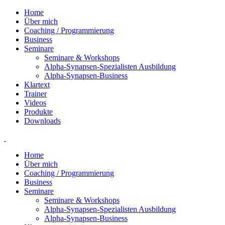
Home
Über mich
Coaching / Programmierung
Business
Seminare
Seminare & Workshops
Alpha-Synapsen-Spezialisten Ausbildung
Alpha-Synapsen-Business
Klartext
Trainer
Videos
Produkte
Downloads
Home
Über mich
Coaching / Programmierung
Business
Seminare
Seminare & Workshops
Alpha-Synapsen-Spezialisten Ausbildung
Alpha-Synapsen-Business