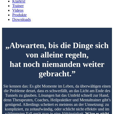
Klartext
Trainer
Videos
Produkte
Downloads
„Abwarten, bis die Dinge sich
von alleine regeln,
hat noch niemanden weiter
gebracht.”
Sie kennen das: Es gibt Momente im Leben, da überwältigen einen
die Probleme derart, dass es schwerfällt, an das Licht am Ende des
Tunnels zu glauben. Lösungen hat das Umfeld schnell zur Hand,
denn Therapeuten, Coaches, Heilpraktiker und Mentaltrainer gibt’s
genügend. Allerdings scheitert es meistens an der Umsetzung: zu
kompliziert, zu zeitaufwändig, oder schlicht nicht effektiv und im
schlimmsten Fall gerät man in eine Abhängigkeit.
Wäre es nicht