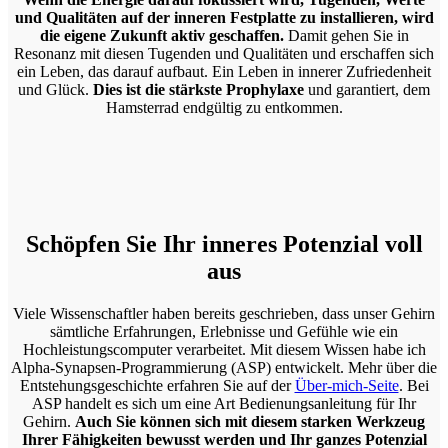
und Qualitäten auf der inneren Festplatte zu installieren, wird
die eigene Zukunft aktiv geschaffen.
Damit gehen Sie in
Resonanz mit diesen Tugenden und Qualitäten und erschaffen sich
ein Leben, das darauf aufbaut. Ein Leben in innerer Zufriedenheit
und Glück.
Dies ist die stärkste Prophylaxe
und garantiert, dem
Hamsterrad endgültig zu entkommen.
Schöpfen Sie Ihr inneres Potenzial voll
aus
Viele Wissenschaftler haben bereits geschrieben, dass unser Gehirn
sämtliche Erfahrungen, Erlebnisse und Gefühle wie ein
Hochleistungscomputer verarbeitet. Mit diesem Wissen habe ich
Alpha-Synapsen-Programmierung (ASP) entwickelt. Mehr über die
Entstehungsgeschichte erfahren Sie auf der
Über-mich-Seite
. Bei
ASP handelt es sich um eine Art Bedienungsanleitung für Ihr
Gehirn.
Auch Sie können sich mit diesem starken Werkzeug
Ihrer Fähigkeiten bewusst werden und Ihr ganzes Potenzial