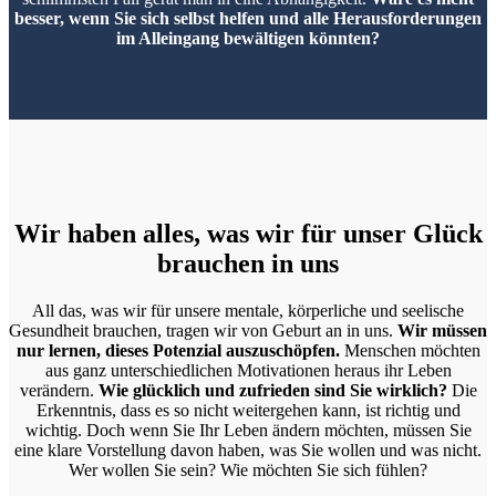
besser, wenn Sie sich selbst helfen und alle Herausforderungen
im Alleingang bewältigen könnten?
Wir haben alles, was wir für unser Glück
brauchen in uns
All das, was wir für unsere mentale, körperliche und seelische
Gesundheit brauchen, tragen wir von Geburt an in uns.
Wir müssen
nur lernen, dieses Potenzial auszuschöpfen.
Menschen möchten
aus ganz unterschiedlichen Motivationen heraus ihr Leben
verändern.
Wie glücklich und zufrieden sind Sie wirklich?
Die
Erkenntnis, dass es so nicht weitergehen kann, ist richtig und
wichtig. Doch wenn Sie Ihr Leben ändern möchten, müssen Sie
eine klare Vorstellung davon haben, was Sie wollen und was nicht.
Wer wollen Sie sein? Wie möchten Sie sich fühlen?