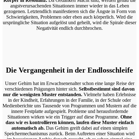
Körper in Resonanz.
Da Gedanken Macht sind, werden genau die
angstverursachenden Situationen immer wieder in das Leben
gezogenen. Letztendlich manifestieren sich die Ängste in Form von
Schwierigkeiten, Problemen oder eben auch körperlich. Wird die
ursprüngliche Situation aufgelöst und geheilt, wird die Spirale dieser
Negativität endlich durchbrochen.
Die Vergangenheit in der Endlosschleife
Unser Gehirn hat im Erwachsenenalter schon eine lange Reise der
verschiedenen Prägungen hinter sich.
Selbstbestimmt sind davon
nur die wenigsten Muster entstanden.
Vielmehr haben Erlebnisse
in der Kindheit, Erfahrungen in der Familie, in der Schule oder
Medienberichte uns Tausende von Programmen und Mustern auf die
innere Festplatte aufgespielt. Probleme und herausfordernde
Situationen wirken wie ein Trigger auf diese Programme.
Ohne
dass wir es kontrollieren können, laufen diese Muster einfach
automatisch ab.
Das Gehirn greift dabei auf einen simplen
Speichermechanismus zurück. Beim Auftreten einer Situation wird